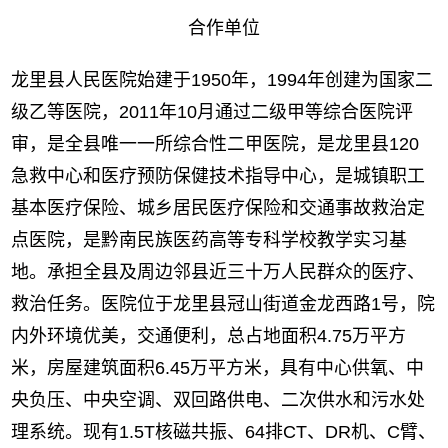
合作单位
龙里县人民医院始建于1950年，1994年创建为国家二
级乙等医院，2011年10月通过二级甲等综合医院评
审，是全县唯一一所综合性二甲医院，是龙里县120
急救中心和医疗预防保健技术指导中心，是城镇职工
基本医疗保险、城乡居民医疗保险和交通事故救治定
点医院，是黔南民族医药高等专科学校教学实习基
地。承担全县及周边邻县近三十万人民群众的医疗、
救治任务。医院位于龙里县冠山街道金龙西路1号，院
内外环境优美，交通便利，总占地面积4.75万平方
米，房屋建筑面积6.45万平方米，具有中心供氧、中
央负压、中央空调、双回路供电、二次供水和污水处
理系统。现有1.5T核磁共振、64排CT、DR机、C臂、