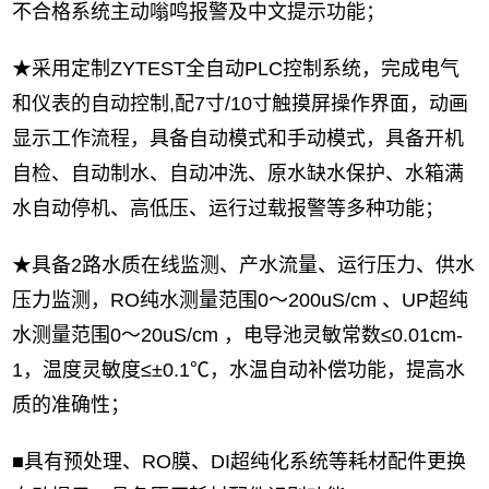
不合格系统主动嗡鸣报警及中文提示功能；
★采用定制ZYTEST全自动PLC控制系统，完成电气
和仪表的自动控制,配7寸/10寸触摸屏操作界面，动画
显示工作流程，具备自动模式和手动模式，具备开机
自检、自动制水、自动冲洗、原水缺水保护、水箱满
水自动停机、高低压、运行过载报警等多种功能；
★具备2路水质在线监测、产水流量、运行压力、供水
压力监测，RO纯水测量范围0～200uS/cm 、UP超纯
水测量范围0～20uS/cm ，电导池灵敏常数≤0.01cm-
1，温度灵敏度≤±0.1℃，水温自动补偿功能，提高水
质的准确性；
■具有预处理、RO膜、DI超纯化系统等耗材配件更换