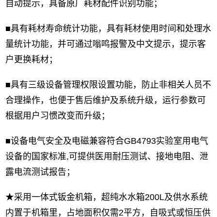
自动提示，具备原厂耗材配件识别功能；
■具有耗材寿命统计功能，具有耗材使用时间和处理水
量统计功能，并可通过嗡鸣报警及中文提示，提示客
户更换耗材；
■具有三级设备管理权限设置功能，防止非相关人员不
合理操作，也便于售后维护及系统升级，运行参数可
根据用户习惯改变而升级；
■设备电气安全及电磁兼容符合GB4793实验室用电气
设备的国家标准,可提供医用耐压测试、接地电阻、泄
露电流测试报告；
★采用一体式钣金机箱，超纯水水箱200L及供水系统
内置于机箱里，占地面积仅需2平方，自吸式或恒压供