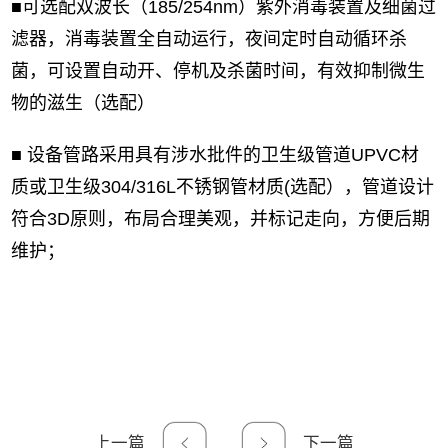
■可选配双波长（185/254nm）紫外消毒装置及细菌过
滤器，消毒装置全自动运行，夜间定时自动循环杀
菌，可设置自动开、停机及杀菌时间，有效抑制微生
物的滋生（选配）
■ 设备管路采用具有涉水批件的卫生级管道UPVC材
质或卫生级304/316L不锈钢管材质(选配），管道设计
符合3D原则，布局合理美观，并标记走向，方便后期
维护；
上一篇
下一篇