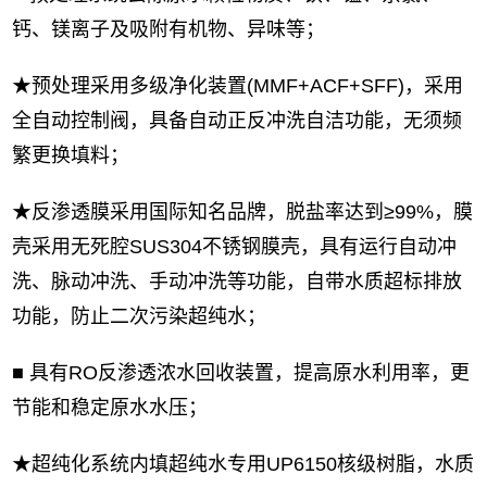
钙、镁离子及吸附有机物、异味等；
★预处理采用多级净化装置(MMF+ACF+SFF)，采用
全自动控制阀，具备自动正反冲洗自洁功能，无须频
繁更换填料；
★反渗透膜采用国际知名品牌，脱盐率达到≥99%，膜
壳采用无死腔SUS304不锈钢膜壳，具有运行自动冲
洗、脉动冲洗、手动冲洗等功能，自带水质超标排放
功能，防止二次污染超纯水；
■ 具有RO反渗透浓水回收装置，提高原水利用率，更
节能和稳定原水水压；
★超纯化系统内填超纯水专用UP6150核级树脂，水质