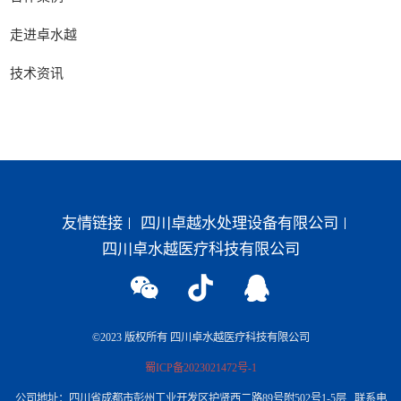
走进卓水越
技术资讯
友情链接
四川卓越水处理设备有限公司
四川卓水越医疗科技有限公司
©2023 版权所有 四川卓水越医疗科技有限公司
蜀ICP备2023021472号-1
公司地址：四川省成都市彭州工业开发区护贤西二路89号附502号1-5层 联系电